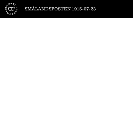
Till startsidan
SMÅLANDSPOSTEN 1915-07-23
1
/
8