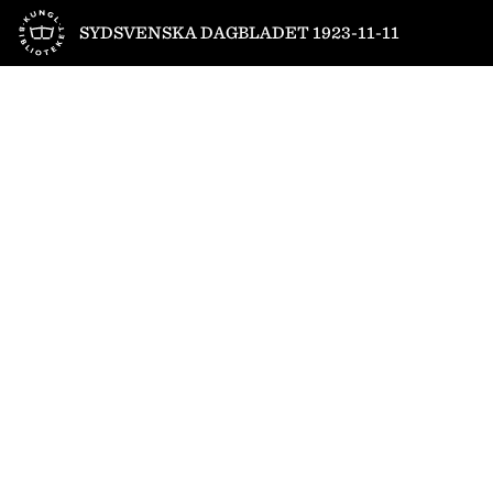
Till startsidan
SYDSVENSKA DAGBLADET 1923-11-11
1
/
16