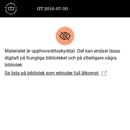
Till startsidan
GT 2016-07-20
Materialet är upphovsrättsskyddat. Det kan endast läsas
digitalt på Kungliga biblioteket och på ytterligare några
bibliotek.
Se lista på bibliotek som erbjuder full åtkomst