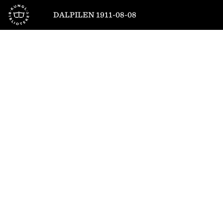
Till startsidan
DALPILEN 1911-08-08
1
/
4