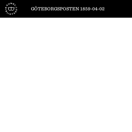
Till startsidan
GÖTEBORGSPOSTEN 1859-04-02
1
/
4