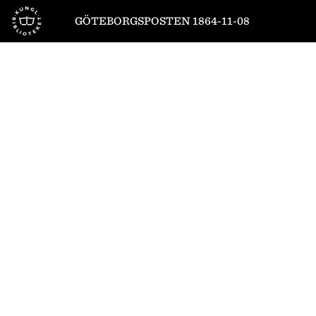
Till startsidan
GÖTEBORGSPOSTEN 1864-11-08
1
/
4