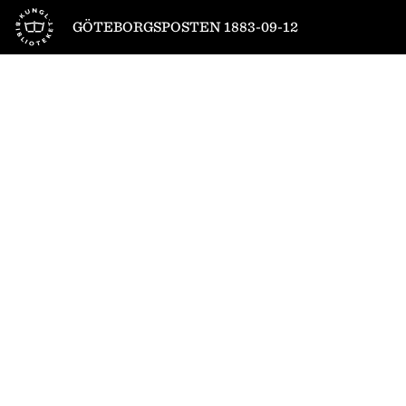
Till startsidan
GÖTEBORGSPOSTEN 1883-09-12
1
/
4