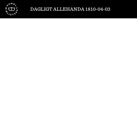
Till startsidan
DAGLIGT ALLEHANDA 1810-04-03
1
/
8