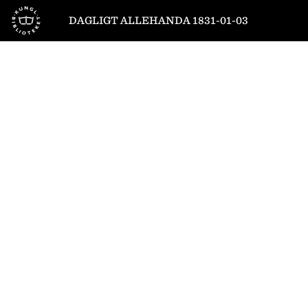
Till startsidan
DAGLIGT ALLEHANDA 1831-01-03
1
/
4