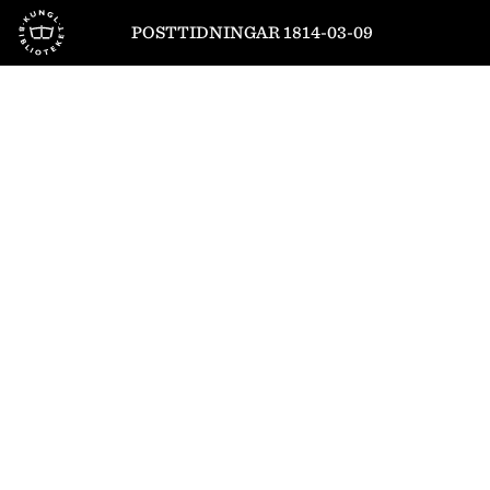
Till startsidan
POSTTIDNINGAR 1814-03-09
1
/
8