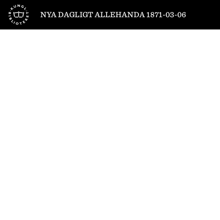
Till startsidan
NYA DAGLIGT ALLEHANDA 1871-03-06
1
/
4