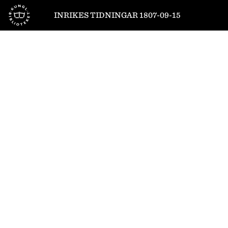
Till startsidan
INRIKES TIDNINGAR 1807-09-15
1
/
8