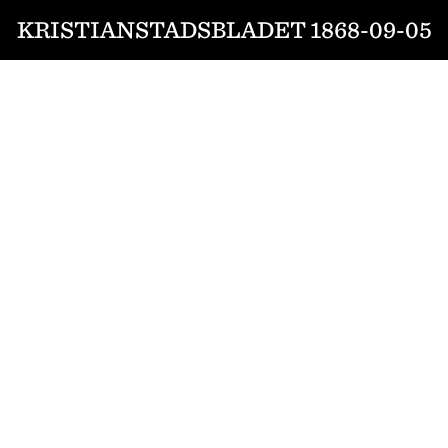
KRISTIANSTADSBLADET 1868-09-05