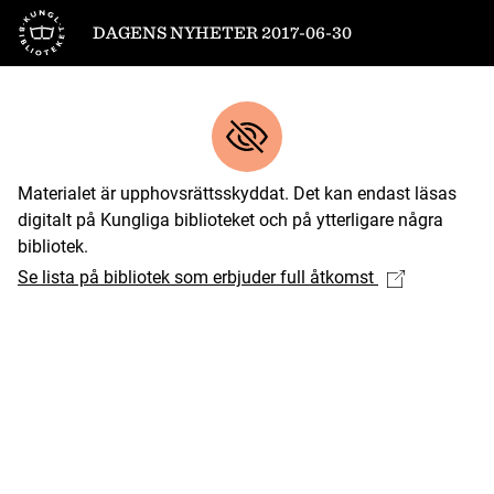
Till startsidan
DAGENS NYHETER 2017-06-30
Materialet är upphovsrättsskyddat. Det kan endast läsas
digitalt på Kungliga biblioteket och på ytterligare några
bibliotek.
Se lista på bibliotek som erbjuder full åtkomst