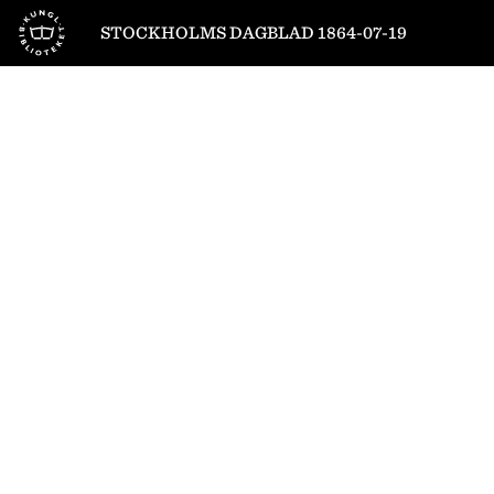
Till startsidan
STOCKHOLMS DAGBLAD 1864-07-19
1
/
4