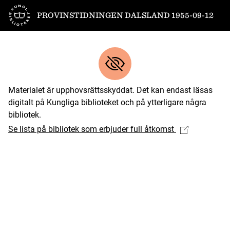
Till startsidan
PROVINSTIDNINGEN DALSLAND 1955-09-12
Materialet är upphovsrättsskyddat. Det kan endast läsas
digitalt på Kungliga biblioteket och på ytterligare några
bibliotek.
Se lista på bibliotek som erbjuder full åtkomst