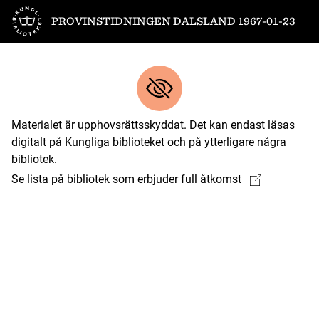
Till startsidan
PROVINSTIDNINGEN DALSLAND 1967-01-23
Materialet är upphovsrättsskyddat. Det kan endast läsas
digitalt på Kungliga biblioteket och på ytterligare några
bibliotek.
Se lista på bibliotek som erbjuder full åtkomst