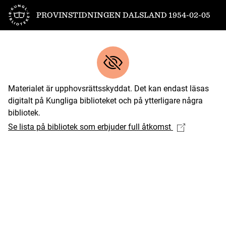
Till startsidan
PROVINSTIDNINGEN DALSLAND 1954-02-05
Materialet är upphovsrättsskyddat. Det kan endast läsas
digitalt på Kungliga biblioteket och på ytterligare några
bibliotek.
Se lista på bibliotek som erbjuder full åtkomst