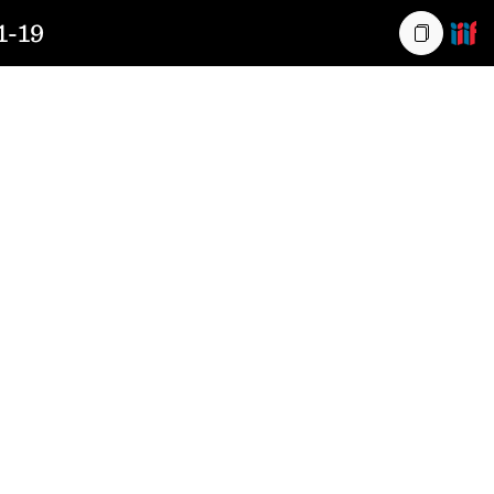
-19
Kopiera l