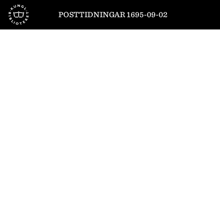
Till startsidan
POSTTIDNINGAR 1695-09-02
1
/
8