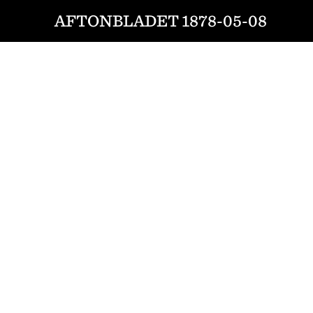
AFTONBLADET 1878-05-08