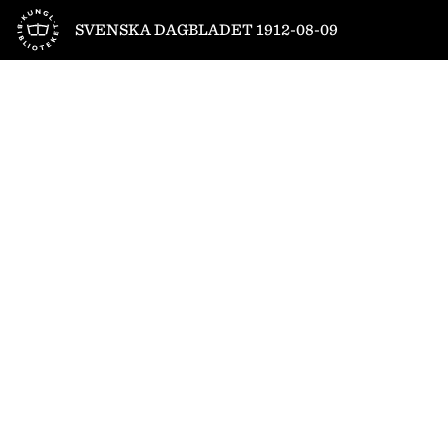
Till startsidan
SVENSKA DAGBLADET 1912-08-09
1
/
12