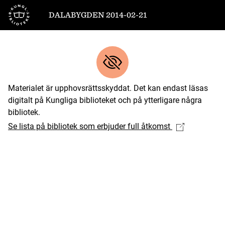
Till startsidan
DALABYGDEN 2014-02-21
Materialet är upphovsrättsskyddat. Det kan endast läsas
digitalt på Kungliga biblioteket och på ytterligare några
bibliotek.
Se lista på bibliotek som erbjuder full åtkomst