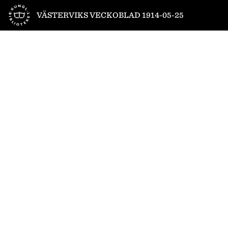
Till startsidan
VÄSTERVIKS VECKOBLAD 1914-05-25
1
/
4