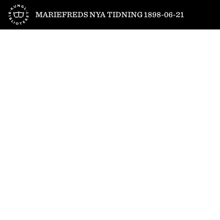
Till startsidan
MARIEFREDS NYA TIDNING 1898-06-21
1
/
4