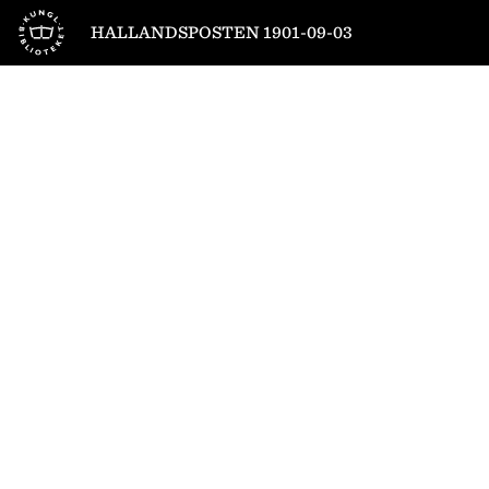
Till startsidan
HALLANDSPOSTEN 1901-09-03
1
/
4