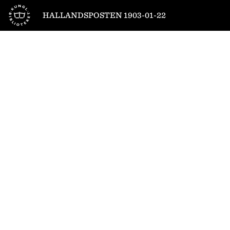
Till startsidan
HALLANDSPOSTEN 1903-01-22
1
/
4