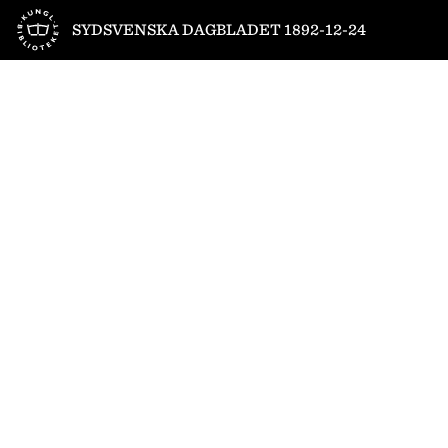
Till startsidan
SYDSVENSKA DAGBLADET 1892-12-24
1
/
4