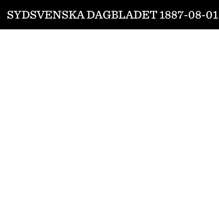
SYDSVENSKA DAGBLADET 1887-08-01