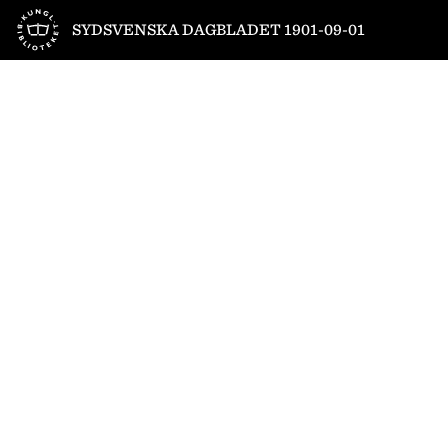
Till startsidan
SYDSVENSKA DAGBLADET 1901-09-01
1
/
4