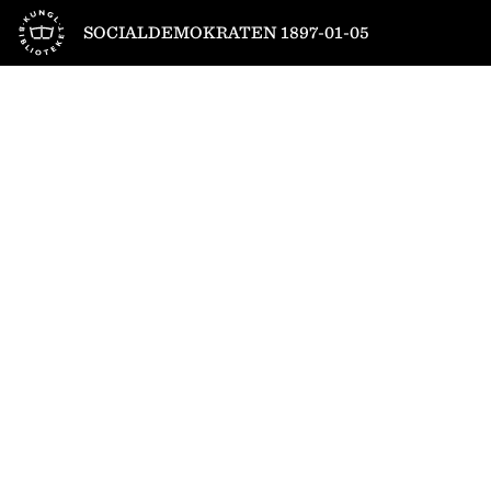
Till startsidan
SOCIALDEMOKRATEN 1897-01-05
1
/
4