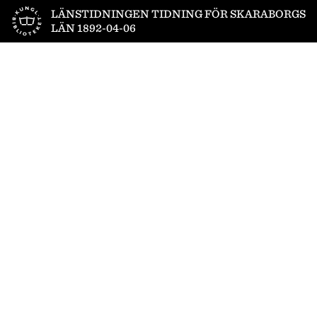
Till startsidan
LÄNSTIDNINGEN TIDNING FÖR SKARABORGS
LÄN 1892-04-06
1
/
4