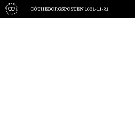
Till startsidan
GÖTHEBORGSPOSTEN 1831-11-21
1
/
4