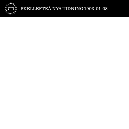
Till startsidan
SKELLEFTEÅ NYA TIDNING 1903-01-08
1
/
4