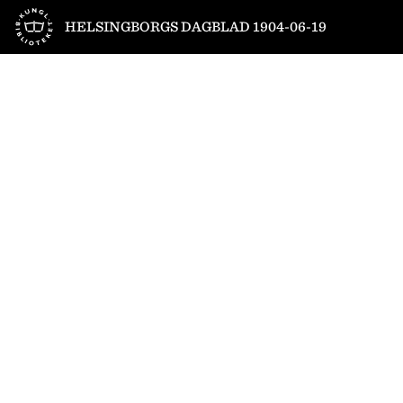
Till startsidan
HELSINGBORGS DAGBLAD 1904-06-19
1
/
4