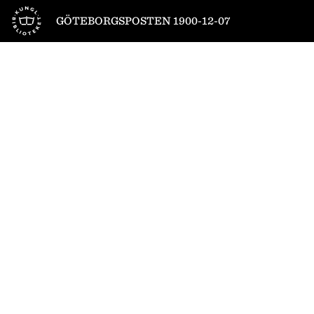
Till startsidan
GÖTEBORGSPOSTEN 1900-12-07
1
/
4