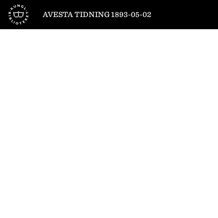
Till startsidan
AVESTA TIDNING 1893-05-02
1
/
4