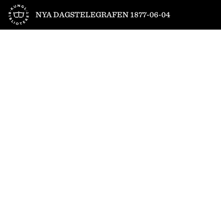
Till startsidan
NYA DAGSTELEGRAFEN 1877-06-04
1
/
4