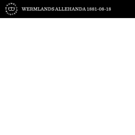
Till startsidan
WERMLANDS ALLEHANDA 1881-08-18
1
/
12