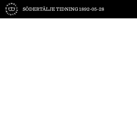
Till startsidan
SÖDERTÄLJE TIDNING 1892-05-28
1
/
4