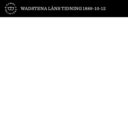
Till startsidan
WADSTENA LÄNS TIDNING 1889-10-12
1
/
4