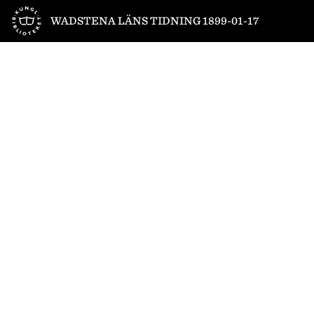
Till startsidan
WADSTENA LÄNS TIDNING 1899-01-17
1
/
4