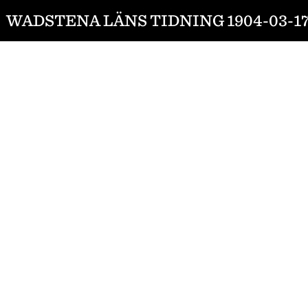
WADSTENA LÄNS TIDNING 1904-03-1