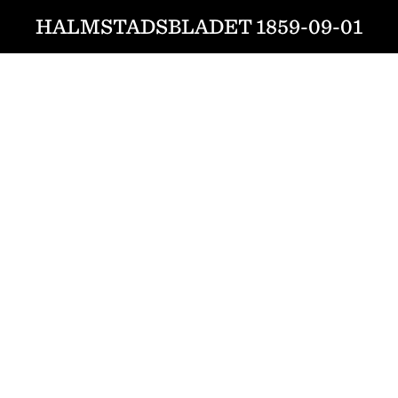
HALMSTADSBLADET 1859-09-01