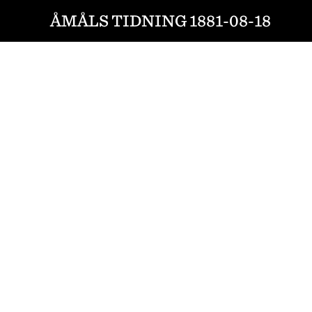
ÅMÅLS TIDNING 1881-08-18