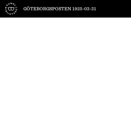
Till startsidan
GÖTEBORGSPOSTEN 1925-03-31
1
/
10