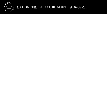
Till startsidan
SYDSVENSKA DAGBLADET 1916-09-25
1
/
12