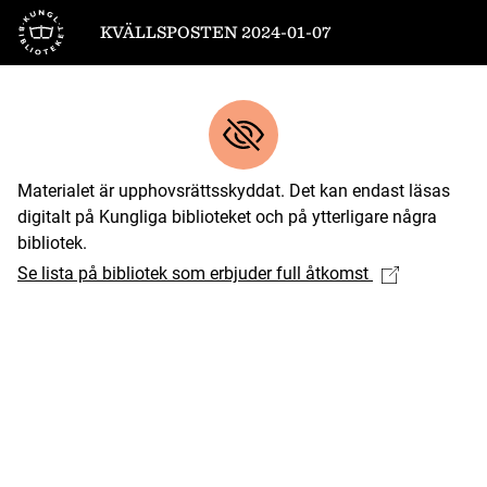
Till startsidan
KVÄLLSPOSTEN 2024-01-07
Materialet är upphovsrättsskyddat. Det kan endast läsas
digitalt på Kungliga biblioteket och på ytterligare några
bibliotek.
Se lista på bibliotek som erbjuder full åtkomst