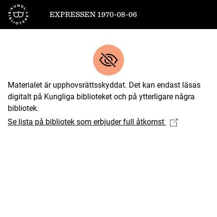
Till startsidan
EXPRESSEN 1970-08-06
Materialet är upphovsrättsskyddat. Det kan endast läsas
digitalt på Kungliga biblioteket och på ytterligare några
bibliotek.
Se lista på bibliotek som erbjuder full åtkomst