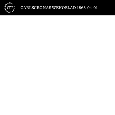
Till startsidan
CARLSCRONAS WEKOBLAD 1868-04-01
1
/
4